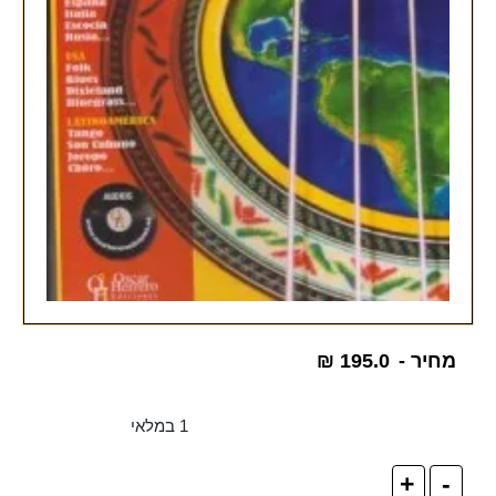
מחיר -
195.0
₪
1 במלאי
+
-