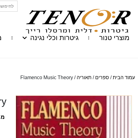
Search
for:
מוצרי טנור
גיטרות וכלי נגינה
מ
עמוד הבית
/
ספרים
/
תאוריה
/ Flamenco Music Theory
ry
מח