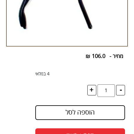
מחיר -
106.0
₪
4 במלאי
+
-
הוספה לסל