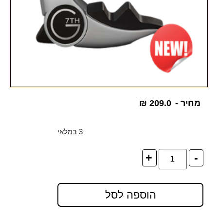
מחיר -
209.0
₪
3 במלאי
+
-
הוספה לסל