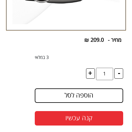
מחיר -
209.0
₪
3 במלאי
+
-
הוספה לסל
קנה עכשיו