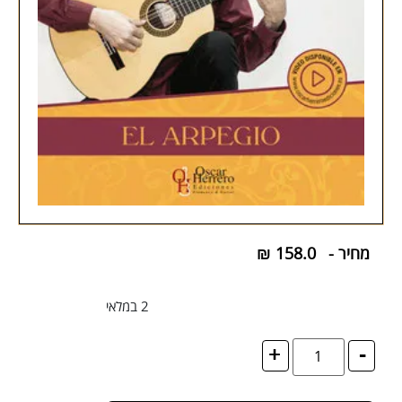
מחיר -
158.0
₪
2 במלאי
+
-