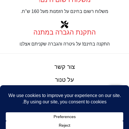
משלוח רשום בחינם על הזמנות מעל 160 ש"ח.
התקנת הגברה במתנה
התקנה בחינם! על גיטרה והגברה שקניתם אצלנו
צור קשר
על טנור
תנאים והגבלות
Design: Eshel
© Tenor Music
WhatsApp
Haim
Ltd
Youtube
אתר מאת