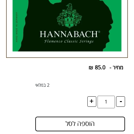
מחיר -
85.0
₪
2 במלאי
+
-
הוספה לסל