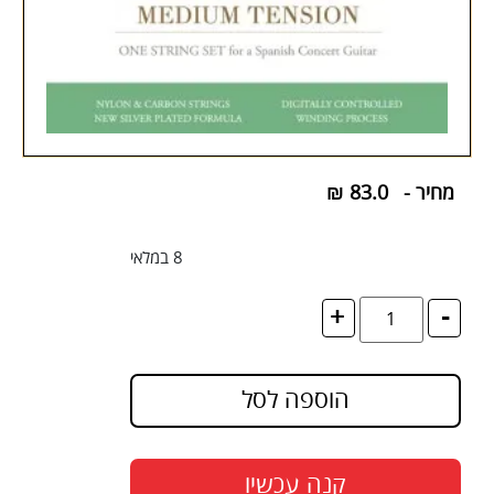
מחיר -
83.0
₪
8 במלאי
+
-
הוספה לסל
קנה עכשיו