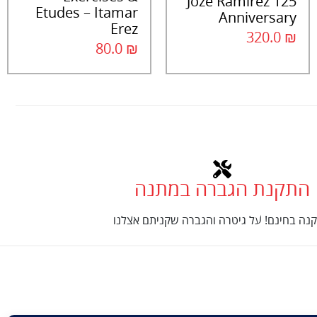
Joze Ramirez 125
Etudes – Itamar
Anniversary
Erez
320.0
₪
80.0
₪
התקנת הגברה במתנה
נה בחינם! על גיטרה והגברה שקניתם אצלנו