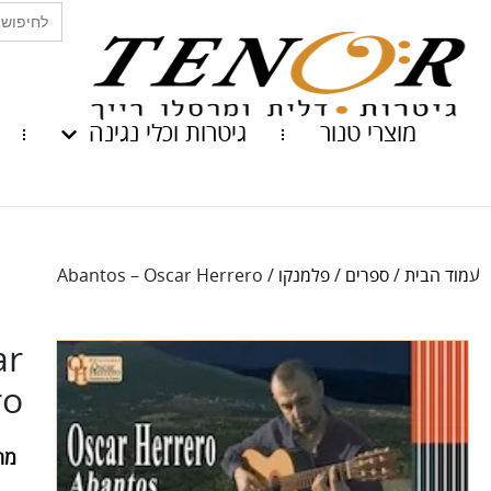
Search
for:
מוצרי טנור
גיטרות וכלי נגינה
עמוד הבית
/
ספרים
/
פלמנקו
/ Abantos – Oscar Herrero
ar
ro
מח