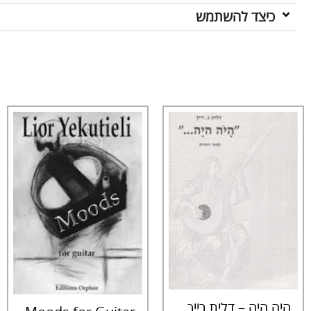
כיצד להשתמש
היה היה – דלית רייך