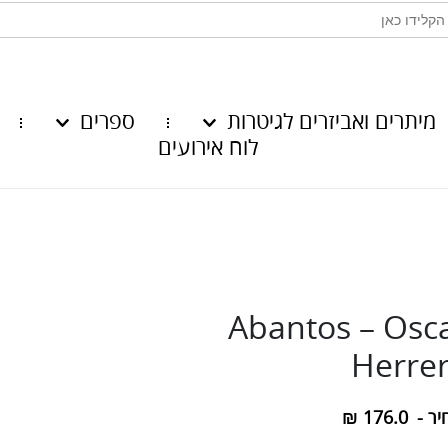
מיתרים ואביזרים לגיטרות
ספרים
לוח אירועים
Abantos – Osc
Herre
יר -
176.0
₪