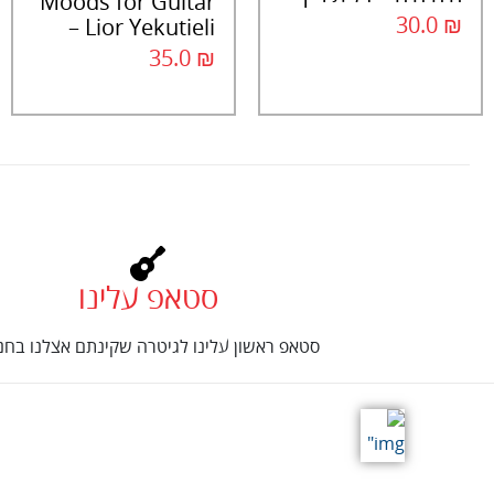
Moods for Guitar
30.0
₪
– Lior Yekutieli
35.0
₪
סטאפ עלינו
סטאפ ראשון עלינו לגיטרה שקינתם אצלנו בחנו