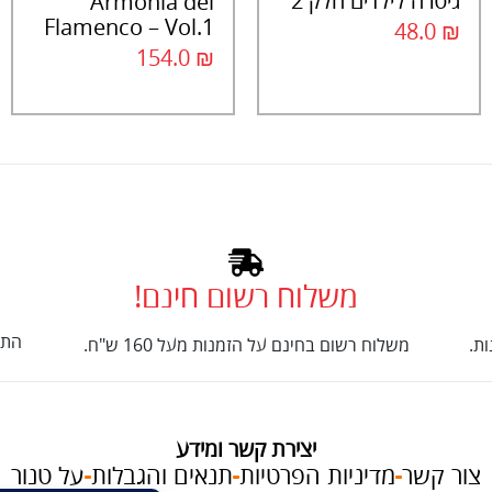
גיטרה לילדים חלק 2
Armonia del
Flamenco – Vol.1
48.0
₪
154.0
₪
משלוח רשום חינם!
התק
ת.
משלוח רשום בחינם על הזמנות מעל 160 ש"ח.
יצירת קשר ומידע
צור קשר
מדיניות הפרטיות
תנאים והגבלות
על טנור