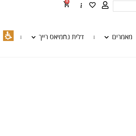
0
מאמרים
דלית נחמיאס רייך