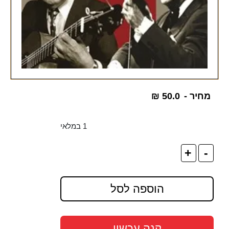
מחיר -
50.0
₪
1 במלאי
+
-
הוספה לסל
קנה עכשיו