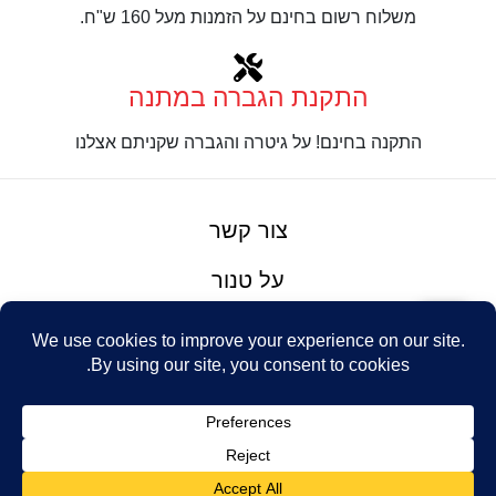
משלוח רשום בחינם על הזמנות מעל 160 ש"ח.
התקנת הגברה במתנה
התקנה בחינם! על גיטרה והגברה שקניתם אצלנו
צור קשר
על טנור
תנאים והגבלות
Design: Eshel
© Tenor Music
WhatsApp
Haim
Ltd
Youtube
אתר מאת
נינטאי