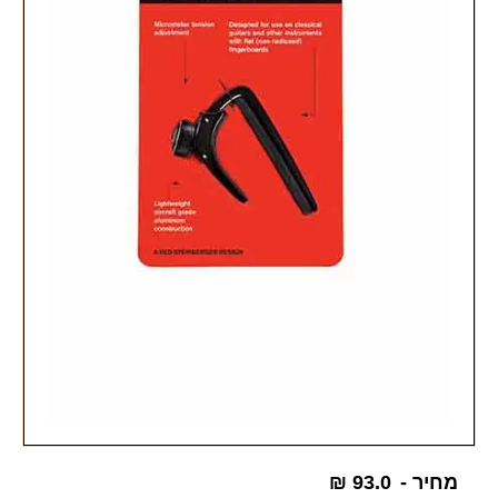
מחיר -
93.0
₪