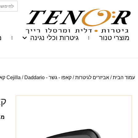
Search
for:
מוצרי טנור
גיטרות וכלי נגינה
מ
עמוד הבית
/
אביזרים לגיטרות
/
קאפו - גשר - Cejilla
Daddario קאפו
/
קאפ
מח