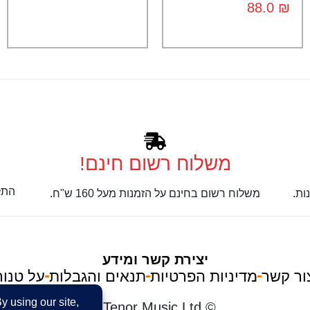
88.0
₪
משלוח רשום חינם!
התק
ות.
משלוח רשום בחינם על הזמנות מעל 160 ש"ח.
יצירת קשר ומידע
ור קשר
מדיניות הפרטיות
תנאים והגבלות
על טנור
im
© Tenor Music Ltd