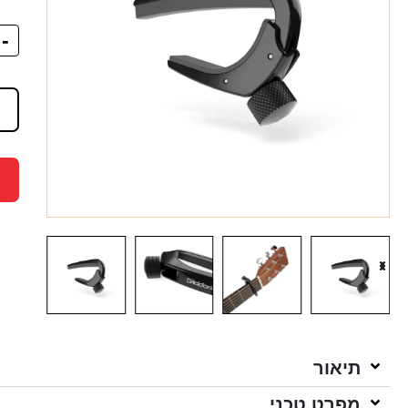
-
תיאור
מפרט טכני