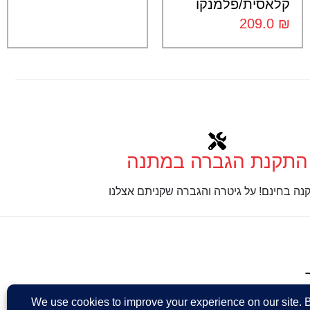
קלאסית/פלמנקו
209.0
₪
התקנת הגברה במתנה
נה בחינם! על גיטרה והגברה שקניתם אצלנו
Design: Eshel Ha