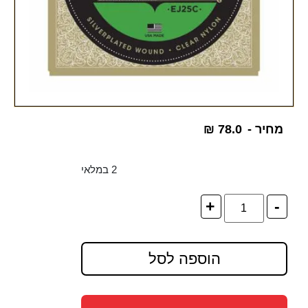
מחיר -
78.0
₪
2 במלאי
+
-
הוספה לסל