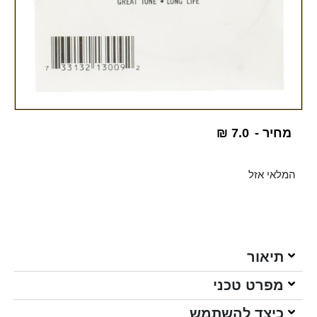
מחיר -
7.0
₪
המלאי אזל
תיאור
מפרט טכני
כיצד להשתמש