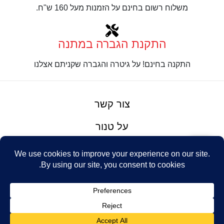
משלוח רשום בחינם על הזמנות מעל 160 ש"ח.
התקנת הגברה במתנה
התקנה בחינם! על גיטרה והגברה שקניתם אצלנו
צור קשר
על טנור
תנאים והגבלות
Design: Eshel
© Tenor Music
WhatsApp
Haim
Ltd
Youtube
אתר מאת
נינטאי