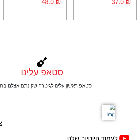
48.0
₪
37.0
₪
סטאפ עלינו
סטאפ ראשון עלינו לגיטרה שקינתם אצלנו בחנ
צ
לעמוד היוטיוב שלנו