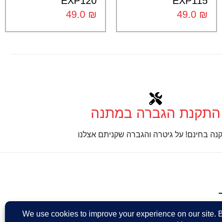
EXP120
EXP115
49.0
₪
49.0
₪
התקנת הגברה במתנה
נה בחינם! על גיטרה והגברה שקניתם אצלנו
Design: Eshel Ha