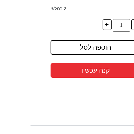
2 במלאי
+
הוספה לסל
קנה עכשיו