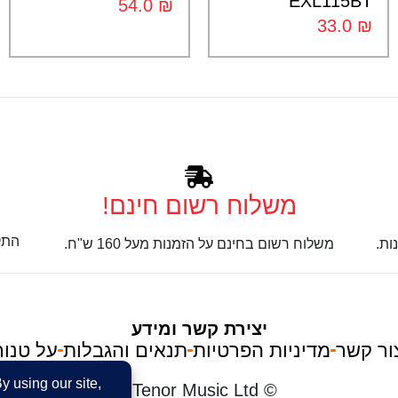
EXL115BT
54.0
₪
33.0
₪
משלוח רשום חינם!
התק
ות.
משלוח רשום בחינם על הזמנות מעל 160 ש"ח.
יצירת קשר ומידע
ור קשר
מדיניות הפרטיות
תנאים והגבלות
על טנור
im
© Tenor Music Ltd