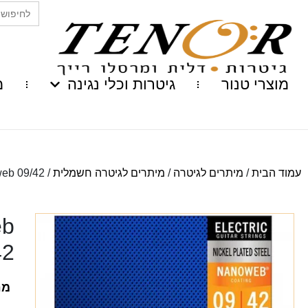
Search
for:
מוצרי טנור
גיטרות וכלי נגינה
מ
עמוד הבית
/
מיתרים לגיטרה
/
מיתרים לגיטרה חשמלית
/
oweb 09/42
eb
42
מח