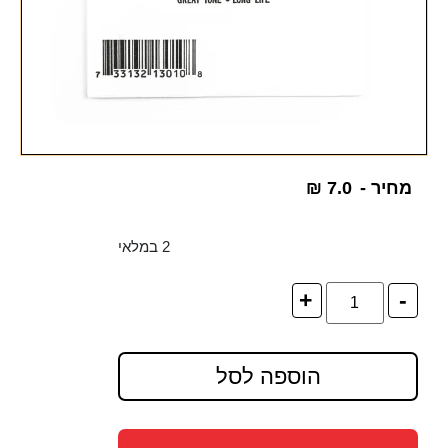
מחיר -
7.0
₪
2 במלאי
+
-
הוספה לסל