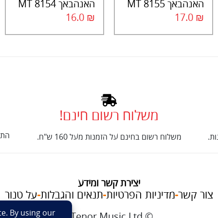
האנהבאך 8155 MT
האנהבאך 8154 MT
16.0
₪
17.0
₪
משלוח רשום חינם!
התק
ת.
משלוח רשום בחינם על הזמנות מעל 160 ש"ח.
יצירת קשר ומידע
צור קשר
מדיניות הפרטיות
תנאים והגבלות
על טנור
im
© Tenor Music Ltd