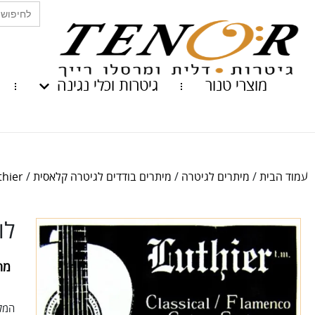
Search
for:
מוצרי טנור
גיטרות וכלי נגינה
עמוד הבית
/
מיתרים לגיטרה
/
מיתרים בודדים לגיטרה קלאסית
/
Luthier ב
לוט
מח
המלא