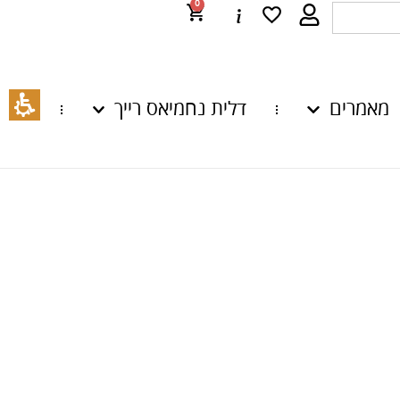
0
מאמרים
דלית נחמיאס רייך