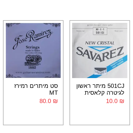
501CJ מיתר ראשון
סט מיתרים רמירז
לגיטרה קלאסית
MT
80.0
₪
10.0
₪