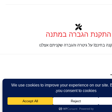
התקנת הגברה במתנה
נה בחינם! על גיטרה והגברה שקניתם אצלנו
Design: Eshel Ha
ר מאת
נינטאי