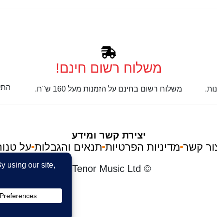
משלוח רשום חינם!
התק
ות.
משלוח רשום בחינם על הזמנות מעל 160 ש"ח.
יצירת קשר ומידע
ור קשר
מדיניות הפרטיות
תנאים והגבלות
על טנור
im
© Tenor Music Ltd
את