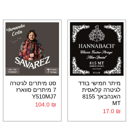
מיתר חמישי בודד
סט מיתרים לגיטרה
לגיטרה קלאסית
7 מיתרים סווארז
האנהבאך 8155
Y510MJ7
MT
104.0
₪
17.0
₪