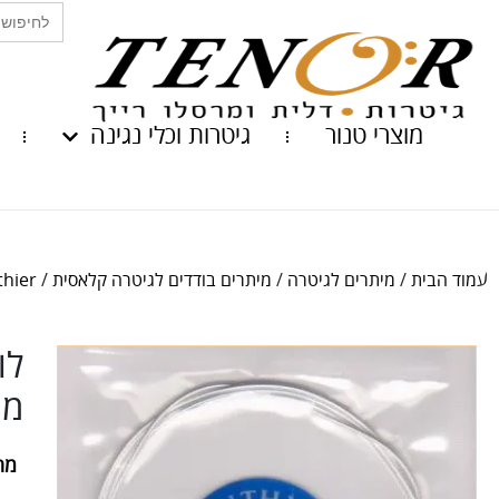
Search
for:
מוצרי טנור
גיטרות וכלי נגינה
עמוד הבית
/
מיתרים לגיטרה
/
מיתרים בודדים לגיטרה קלאסית
/
Luthier ב
לו
מית
מח