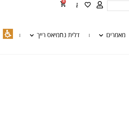
0
מאמרים
דלית נחמיאס רייך