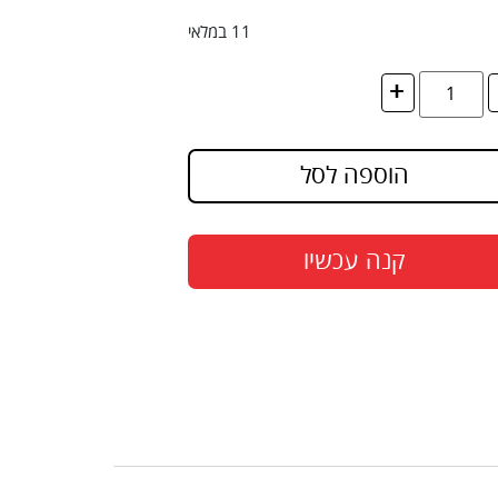
11 במלאי
+
הוספה לסל
קנה עכשיו