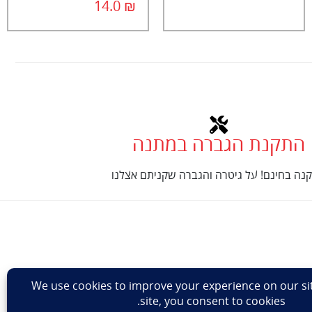
14.0
₪
התקנת הגברה במתנה
נה בחינם! על גיטרה והגברה שקניתם אצלנו
Design: Eshel Ha