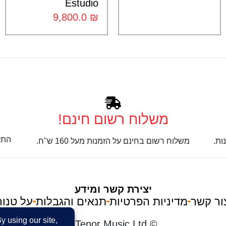
Estudio
9,800.0
₪
משלוח רשום חינם!
התק
ות.
משלוח רשום בחינם על הזמנות מעל 160 ש"ח.
יצירת קשר ומידע
ור קשר
מדיניות הפרטיות
תנאים והגבלות
על טנור
im
© Tenor Music Ltd