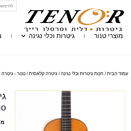
Search
for:
מוצרי טנור
גיטרות וכלי נגינה
מ
עמוד הבית
/
חנות גיטרות וכלי נגינה
/
גיטרה קלאסית
/
טנור - גיטרה
גי
go
מח