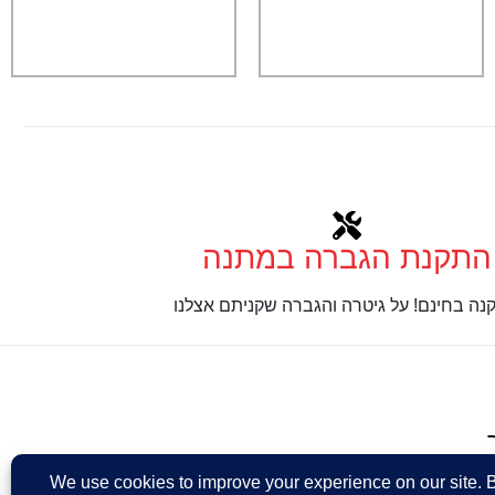
התקנת הגברה במתנה
נה בחינם! על גיטרה והגברה שקניתם אצלנו
Design: Eshel Ha