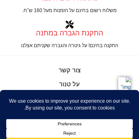
משלוח רשום בחינם על הזמנות מעל 160 ש"ח.
התקנת הגברה במתנה
התקנה בחינם! על גיטרה והגברה שקניתם אצלנו
צור קשר
על טנור
תנאים והגבלות
Design: Eshel
© Tenor Music
WhatsApp
Haim
Ltd
Youtube
אתר מאת