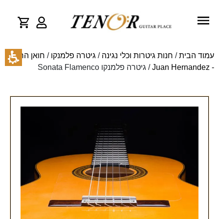
עמוד הבית
/
חנות גיטרות וכלי נגינה
/
גיטרה פלמנקו
/
חואן הרננדז
- Juan Hernandez
/ גיטרה פלמנקו Sonata Flamenco