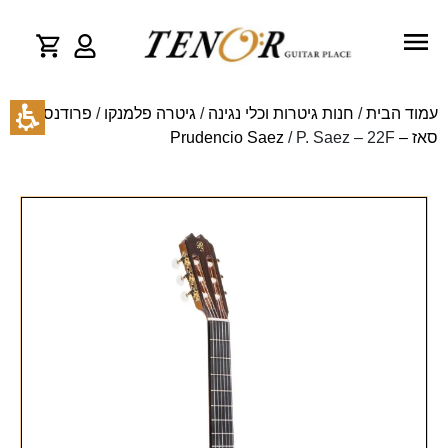
עמוד הבית
/
חנות גיטרות וכלי נגינה
/
גיטרה פלמנקו
/
פרודנסיו
סאז – Prudencio Saez
/ P. Saez – 22F