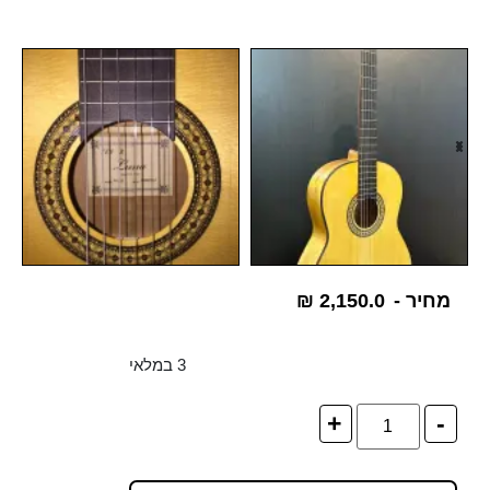
מחיר -
2,150.0
₪
3 במלאי
+
-