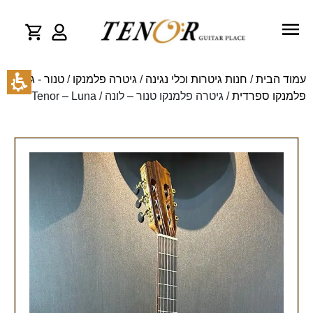
עמוד הבית
/
חנות גיטרות וכלי נגינה
/
גיטרה פלמנקו
/
טנור - גיטרה
פלמנקו ספרדית
/ גיטרה פלמנקו טנור – לונה / Tenor – Luna