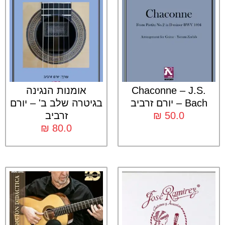
Chaconne – J.S.
אומנות הנגינה
Bach – יורם זרביב
בגיטרה שלב ב' – יורם
50.0
₪
זרביב
₪
80.0