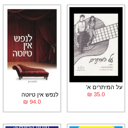
על המיתרים א'
₪
35.0
לנפש אין טיוטה
₪
94.0