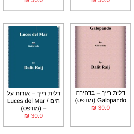
דלית רייך – בדהירה
דלית רייך – אורות על
Galopando (מודפס)
הים / Luces del Mar
₪
30.0
– (מודפס)
₪
30.0