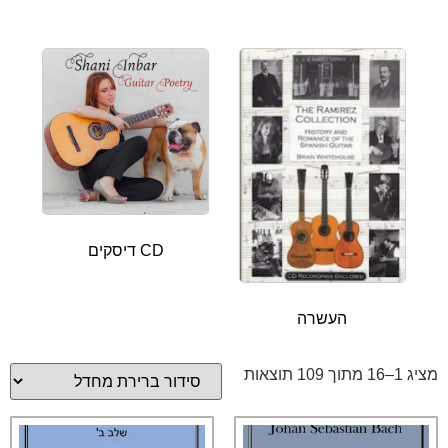
CD דיסקים
העשרה
מציג 1–16 מתוך 109 תוצאות