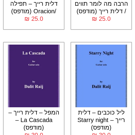
הרבה מה לומר תווים
דלית רייך – תפילה
/ דלית רייך (מודפס)
/Oracion (מודפס)
₪
25.0
₪
25.0
ליל כוכבים – דלית
המפל – דלית רייך –
רייך – Starry night
La Cascada –
(מודפס)
(מודפס)
₪
30.0
₪
30.0