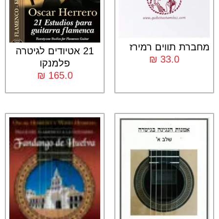
מחברת תווים רמירז
21 אטיודים לגיטרה
₪
33.0
פלמנקו
₪
165.0