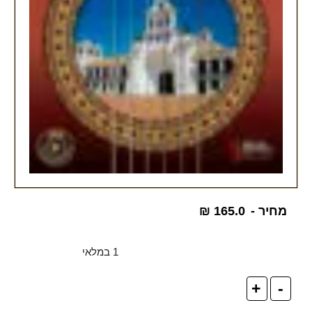
מחיר -
165.0
₪
1 במלאי
+
-