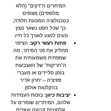
המיתרים ה"דקים" (הלא
מלופפים) מצופים
בטכנולוגיה המונעת חלודה,
כך שכל הסט נשאר נוצץ
ונעים למגע לאורך כל חייו.
פחות רעשי רקע:
הציפוי
מחליק את פני המיתר, מה
שמפחית משמעותית את
ה"חריקות" של האצבעות
בזמן סליידים או מעברי
פוזיציה – יתרון אדיר
בהקלטות אולפן.
יציבות כיוון:
בזכות העמידות
שלהם, המיתרים שומרים על
אלסטיות קבועה ועוזרים