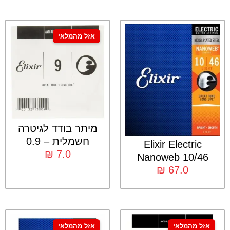
אזל מהמלאי
מיתר בודד לגיטרה
חשמלית – 0.9
Elixir Electric
₪
7.0
Nanoweb 10/46
₪
67.0
אזל מהמלאי
אזל מהמלאי