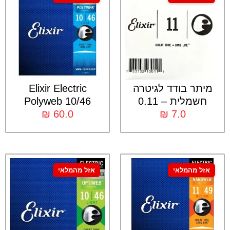
מיתר בודד לגיטרה
Elixir Electric
חשמלית – 0.11
Polyweb 10/46
₪
60.0
₪
7.0
אזל מהמלאי
אזל מהמלאי