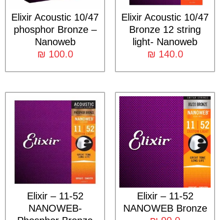
Elixir Acoustic 10/47
Elixir Acoustic 10/47
phosphor Bronze –
Bronze 12 string
Nanoweb
light- Nanoweb
₪
100.0
₪
140.0
11-52 – Elixir
11-52 – Elixir
NANOWEB-
NANOWEB Bronze