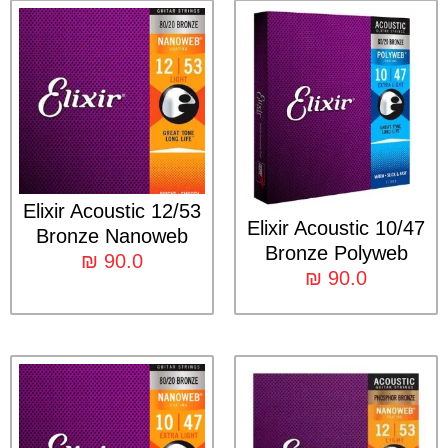
Elixir Acoustic 12/53
Elixir Acoustic 10/47
Bronze Nanoweb
Bronze Polyweb
₪
90.0
₪
90.0