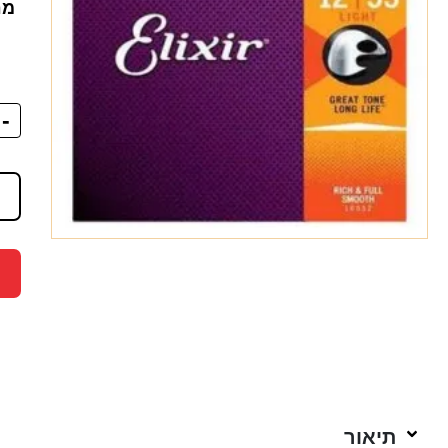
מח
-
תיאור