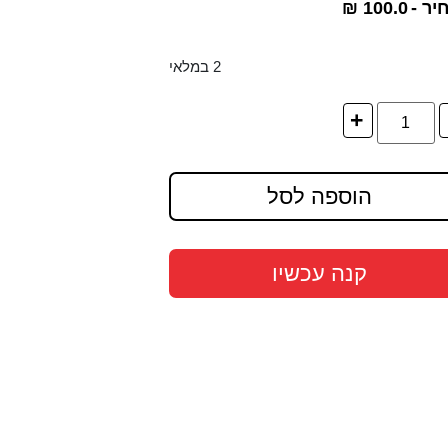
יר -
100.0
₪
2 במלאי
+
הוספה לסל
קנה עכשיו