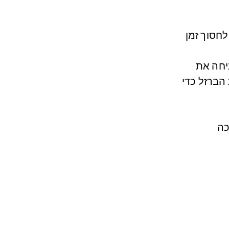
לחסוך זמן
יחה את
הברזל כדי
כה