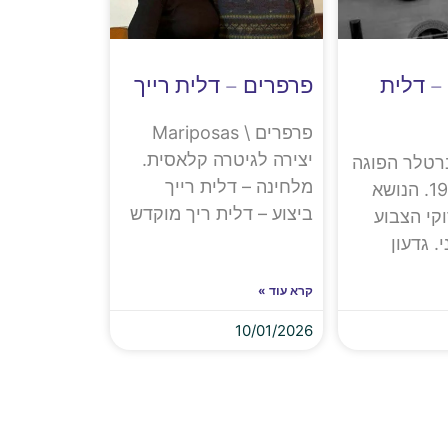
פוגה מס' 1 – דלית
פרפרים – דלית רייך
פרפרים \ Mariposas
יצירה לגיטרה קלאסית.
ברטלר הפוגה
מלחינה – דלית רייך
נכתבה ב 1990. הנושא
ביצוע – דלית ריך מוקדש
קי הצבוע
. גדעון
קרא עוד »
10/01/2026