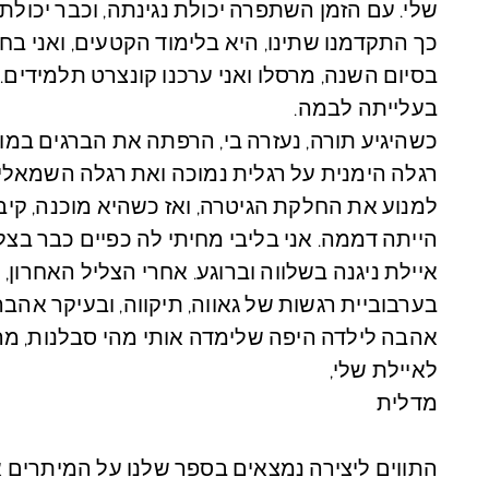
שלי. עם הזמן השתפרה יכולת נגינתה, וכבר יכול
כך התקדמנו שתינו, היא בלימוד הקטעים, ואני בח
בסיום השנה, מרסלו ואני ערכנו קונצרט תלמידים.
בעלייתה לבמה.
כשהיגיע תורה, נעזרה בי, הרפתה את הברגים במו
רגלה הימנית על רגלית נמוכה ואת רגלה השמאלית 
למנוע את החלקת הגיטרה, ואז כשהיא מוכנה, קיב
הייתה דממה. אני בליבי מחיתי לה כפיים כבר בצליל
איילת ניגנה בשלווה וברוגע. אחרי הצליל האחרון,
בערבוביית רגשות של גאווה, תיקווה, ובעיקר אהבה
אהבה לילדה היפה שלימדה אותי מהי סבלנות, מהו 
לאיילת שלי,
מדלית
התווים ליצירה נמצאים בספר שלנו
על המיתרים א'