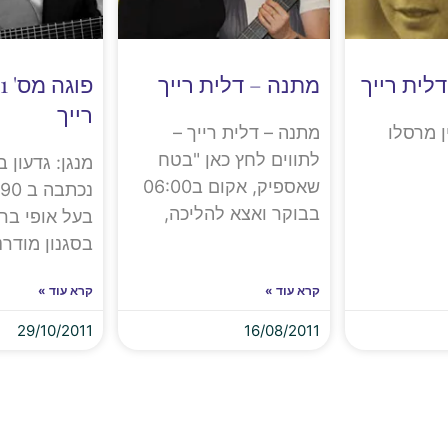
לית רייך
מתנה – דלית רייך
רייך
 מרסלו
מתנה – דלית רייך –
לתווים לחץ כאן "בטח
מנגן: גדעון 
שאספיק, אקום ב06:00
בבוקר ואצא להליכה,
בעל אופי ברו
בסגנון מודרני
קרא עוד »
קרא עוד »
29/10/2011
16/08/2011