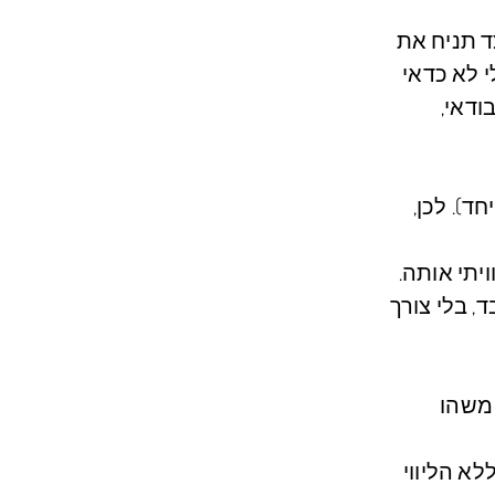
ד תניח את
 לא כדאי
ודאי,
ד). לכן,
ויתי אותה.
, בלי צורך
משהו
לא הליווי