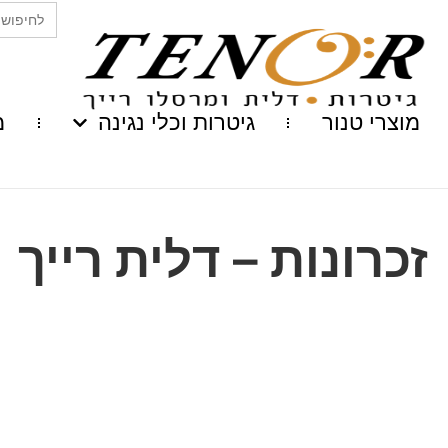
Search
for:
מוצרי טנור
גיטרות וכלי נגינה
מ
זכרונות – דלית רייך