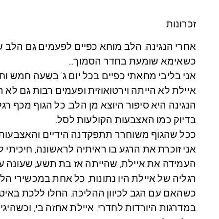
זכרונות
אחרי הנגינה, הלב מוחא כפיים לפעמים גם הלב של
כשאימא שומעת בחדר הסמוך…
אני בליבי מחאתי כפיים בכל יום ג' בשעה חמש וחצ
איילת לא הייתה וירטואוזית ופעמים רבות גם לא ה
הנגינה היא סיפור היוצא מן הלב. כל הגוף מכף ר
בדיוק כמו האצבעות הקולעות לסל.
ככל שהגוף משוחרר תתפקדנה הידיים והאצבעות ב
אני זוכרת את הרגע בו ראיתיה לראשונה, חיכיתי
העמידה את איילת, שהייתה אז בת תשע, שעונה על
רגליה של איילת היו נתונות, כל אחת במכשירי הלי
כשהאם עם הגב לכיוון ההליכה, החלו ללכת באיטיו
במדרגות היורדות לחדרי, איילת אחזה בי, וכשהי