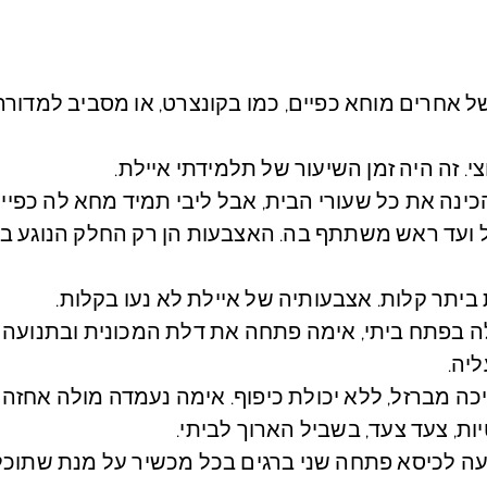
 אחרים מוחא כפיים, כמו בקונצרט, או מסביב למדורה,
י. זה היה זמן השיעור של תלמידתי איילת.
כינה את כל שעורי הבית, אבל ליבי תמיד מחא לה כפיים
גל ועד ראש משתתף בה. האצבעות הן רק החלק הנוגע בג
יתר קלות. אצבעותיה של איילת לא נעו בקלות.
 לה בפתח ביתי, אימה פתחה את דלת המכונית ובתנועה 
יה.
כה מברזל, ללא יכולת כיפוף. אימה נעמדה מולה אחזה ב
ת, צעד צעד, בשביל הארוך לביתי.
גיעה לכיסא פתחה שני ברגים בכל מכשיר על מנת שתוכ