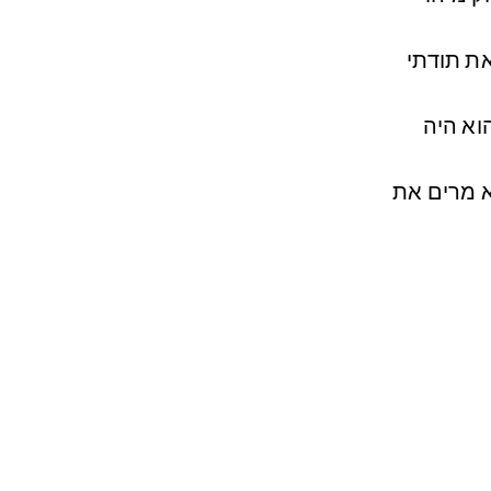
את תודתי
וא היה
ה 17 הוא מרים את