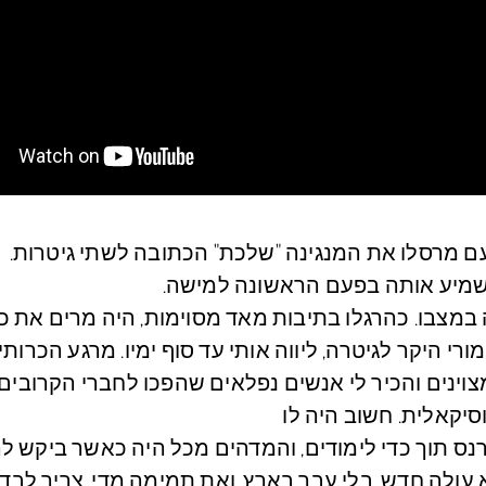
ם מרסלו את המנגינה "שלכת" הכתובה לשתי גיטרות.
השמיע אותה בפעם הראשונה למישה.
 במצבו. כהרגלו בתיבות מאד מסוימות, היה מרים את כף
ורי היקר לגיטרה, ליווה אותי עד סוף ימיו. מרגע הכרותי
מצוינים והכיר לי אנשים נפלאים שהפכו לחברי הקרובים.
סיקאלית. חשוב היה לו
רנס תוך כדי לימודים, והמדהים מכל היה כאשר ביקש ל
 עולה חדש, בלי עבר בארץ, ואת תמימה מדי, צריך לבדו