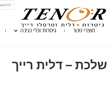
Search
for:
מוצרי טנור
גיטרות וכלי נגינה
שלכת – דלית רייך