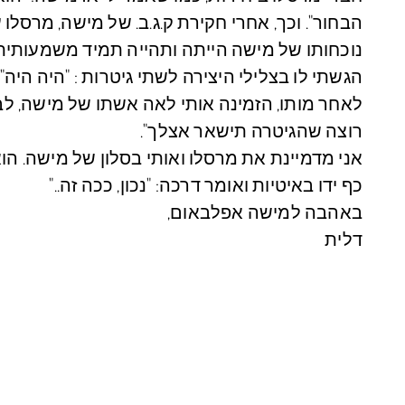
הבחור". וכך, אחרי חקירת ק.ג.ב. של מישה, מרסלו
נוכחותו של מישה הייתה ותהייה תמיד משמעותית 
הגשתי לו בצלילי היצירה לשתי גיטרות :
"היה היה"
לאחר מותו, הזמינה אותי לאה אשתו של מישה, לב
רוצה שהגיטרה תישאר אצלך".
אני מדמיינת את מרסלו ואותי בסלון של מישה. הוא
כף ידו באיטיות ואומר דרכה: "נכון, ככה זה.."
באהבה למישה אפלבאום,
דלית