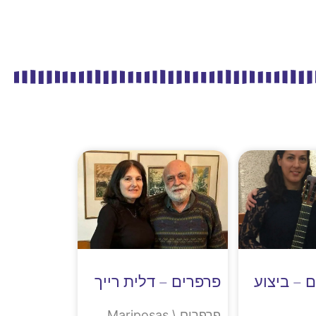
 – ביצוע
פרפרים – דלית רייך
פרפרים \ Mariposas