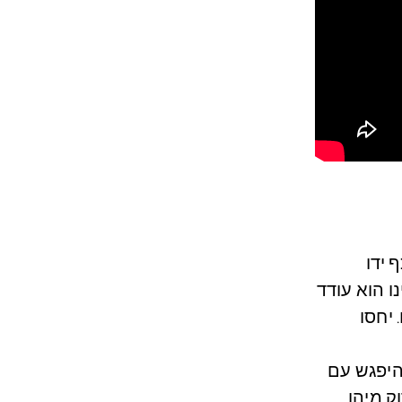
 ידו
נו הוא עודד
 יחסו
היפגש עם
ק מיהו