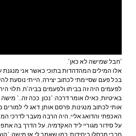
"חבל שמישה לא כאן".
אלו המילים המהדהדות בתוכי כאשר אני מנגנת ע
בכל פעם שסיימתי לכתוב יצירה, הייתי נוסעת ל
לפעמים היה זה בביתו ולפעמים בביה"ח, תלוי היה
באיטיות, כאילו אומר דרכה: "נכון, ככה זה…" מישה מ
אותי לכתוב מנגינות, פרסם אותן, דאג לי למורים 
האכפתי והדואג אליי, היה הרבה מעבר לדרכי המו
על סידור מגוריי ליד האקדמיה, על הדרך בה אתפ
חברי מרסלו ביחידות, כמו שאמר לי אז מישה: "הוא