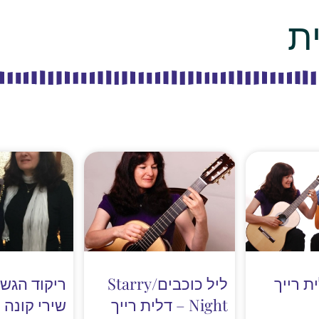
ת
ת רייך
ליל כוכבים/Starry
ריקוד הגשם
Night – דלית רייך
שירי קונה