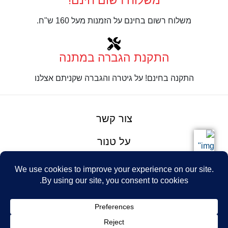
משלוח רשום חינם!
משלוח רשום בחינם על הזמנות מעל 160 ש"ח.
התקנת הגברה במתנה
התקנה בחינם! על גיטרה והגברה שקניתם אצלנו
צור קשר
על טנור
תנאים והגבלות
Design: Eshel
© Tenor Music
WhatsApp
Haim
Ltd
Youtube
אתר מאת