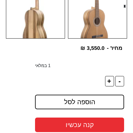
מחיר -
3,550.0
₪
1 במלאי
+
-
הוספה לסל
קנה עכשיו