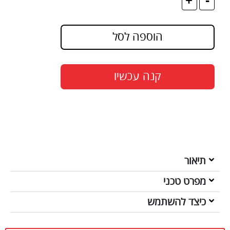
+
-
הוספה לסל
קנה עכשיו
תיאור
מפרט טכני
כיצד להשתמש