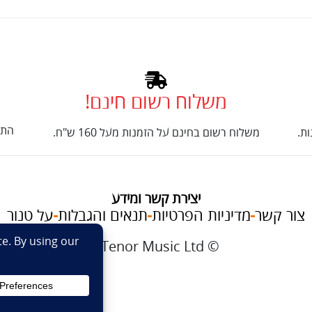
משלוח רשום חינם!
התק
ת.
משלוח רשום בחינם על הזמנות מעל 160 ש"ח.
יצירת קשר ומידע
צור קשר
מדיניות הפרטיות
תנאים והגבלות
על טנור
im
© Tenor Music Ltd
את