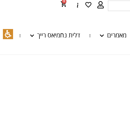
0
מאמרים
דלית נחמיאס רייך