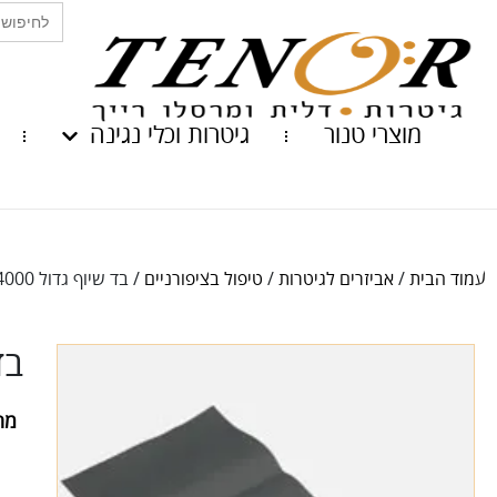
Search
for:
מוצרי טנור
גיטרות וכלי נגינה
עמוד הבית
/
אביזרים לגיטרות
/
טיפול בציפורניים
/ בד שיוף גדול 4000
בד 
מח