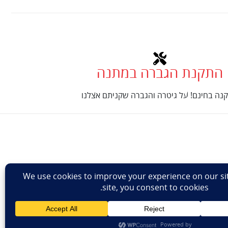
התקנת הגברה במתנה
נה בחינם! על גיטרה והגברה שקניתם אצלנו
Design: Eshel Ha
ר מאת
נינטאי