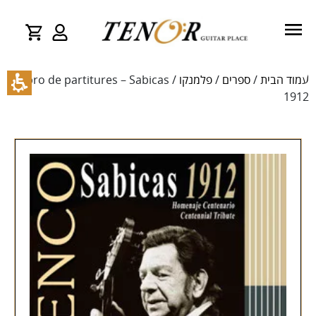
עמוד הבית
/
ספרים
/
פלמנקו
/ Libro de partitures – Sabicas
1912