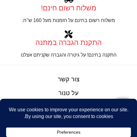
משלוח רשום חינם!
משלוח רשום בחינם על הזמנות מעל 160 ש"ח.
התקנת הגברה במתנה
התקנה בחינם! על גיטרה והגברה שקניתם אצלנו
צור קשר
על טנור
תנאים והגבלות
Design: Eshel
© Tenor Music
WhatsApp
Haim
Ltd
Youtube