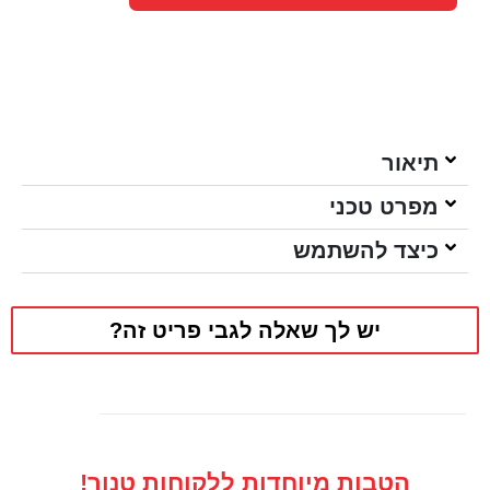
תיאור
מפרט טכני
כיצד להשתמש
יש לך שאלה לגבי פריט זה?
הטבות מיוחדות ללקוחות טנור!