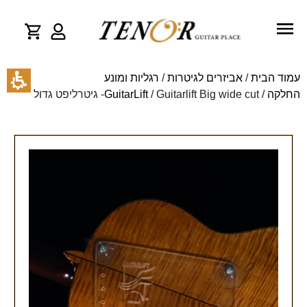
עמוד הבית
/
אביזרים לגיטרות
/
רגליות ומונע
החלקה
/
/ Guitarlift Big wide cut- גיטרליפט גדול
GuitarLift