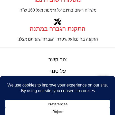
משלוח רשום בחינם על הזמנות מעל 160 ש"ח.
התקנת הגברה במתנה
התקנה בחינם! על גיטרה והגברה שקניתם אצלנו
צור קשר
על טנור
תנאים והגבלות
Design: Eshel
© Tenor Music
WhatsApp
Haim
Ltd
Youtube
אתר מאת