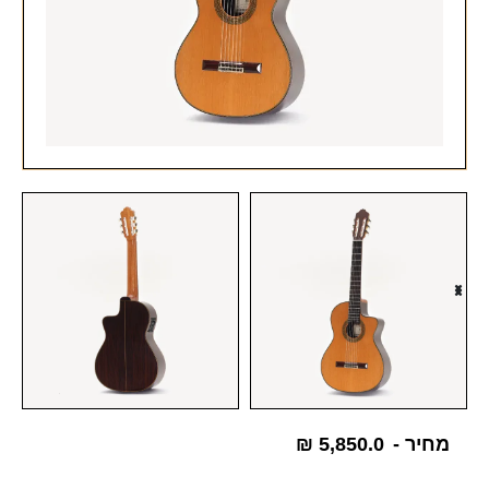
מחיר -
5,850.0
₪