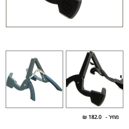
מחיר -
182.0
₪