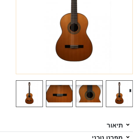
תיאור
מפרט טכני