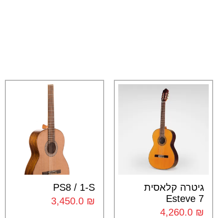
גיטרה קלאסית
PS8 / 1-S
Esteve 7
3,450.0
₪
4,260.0
₪