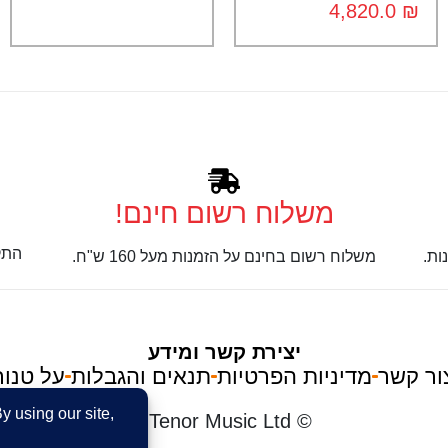
4,820.0
₪
משלוח רשום חינם!
התק
ות.
משלוח רשום בחינם על הזמנות מעל 160 ש"ח.
יצירת קשר ומידע
ור קשר
מדיניות הפרטיות
תנאים והגבלות
על טנור
im
© Tenor Music Ltd