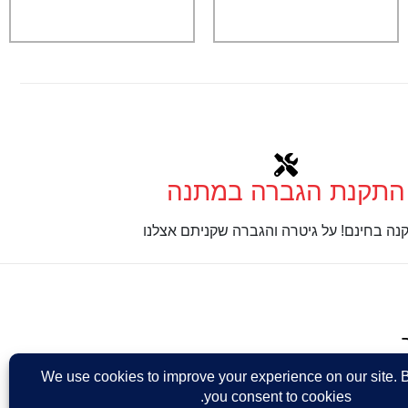
התקנת הגברה במתנה
נה בחינם! על גיטרה והגברה שקניתם אצלנו
Design: Eshel Ha