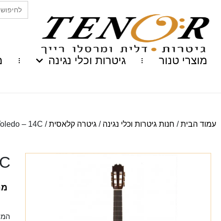
Search
for:
מוצרי טנור
גיטרות וכלי נגינה
מ
עמוד הבית
/
חנות גיטרות וכלי נגינה
/
גיטרה קלאסית
/
Toledo – 14C
4C
מח
המל