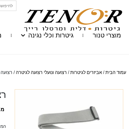
Search
for:
מוצרי טנור
גיטרות וכלי נגינה
מ
עמוד הבית
/
אביזרים לגיטרות
/
רצועה ונועלי רצועה לגיטרה
/ רצועה 
רצ
מח
המל