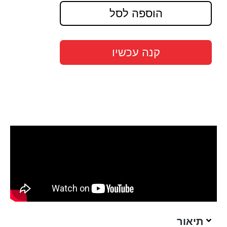
הוספה לסל
קנה עכשיו
תיאור