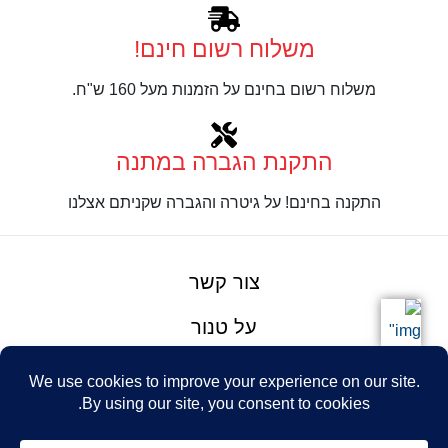
משלוח רשום חינם!
משלוח רשום בחינם על הזמנות מעל 160 ש"ח.
התקנת הגברה במתנה
התקנה בחינם! על גיטרה והגברה שקניתם אצלנו
צור קשר
על טנור
תנאים והגבלות
Design: Eshel
© Tenor Music
WhatsApp
Haim
Ltd