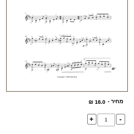
מחיר -
₪
16.0
+
-