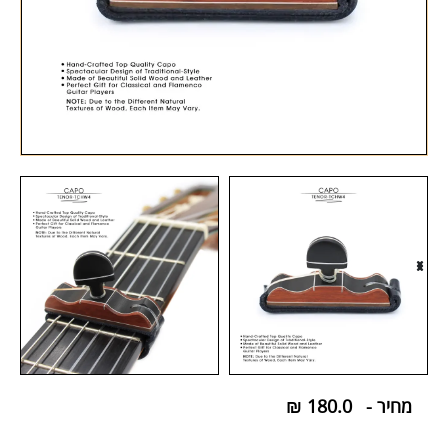
מחיר -
180.0
₪