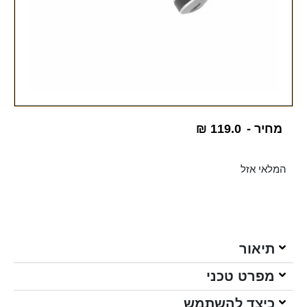
מחיר -
119.0
₪
המלאי אזל
תיאור
מפרט טכני
כיצד להשתמש