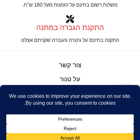
משלוח רשום בחינם על הזמנות מעל 160 ש"ח.
התקנת הגברה במתנה
התקנה בחינם! על גיטרה והגברה שקניתם אצלנו
צור קשר
על טנור
תנאים והגבלות
Design: Eshel
© Tenor Music
WhatsApp
Haim
Ltd
Youtube
אתר מאת
נינטאי