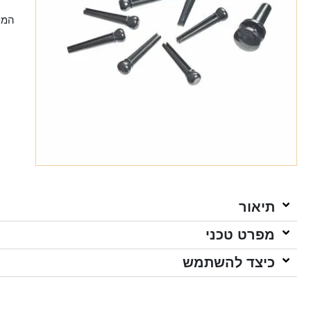
המל
תיאור
מפרט טכני
כיצד להשתמש