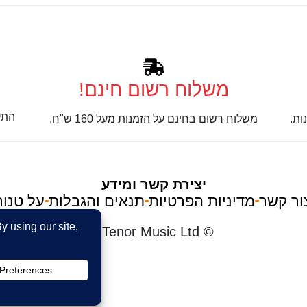
משלוח רשום חינם!
התק
ות.
משלוח רשום בחינם על הזמנות מעל 160 ש"ח.
יצירת קשר ומידע
ור קשר
מדיניות הפרטיות
תנאים והגבלות
על טנור
im
© Tenor Music Ltd
את