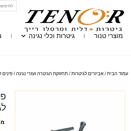
Search
for:
מוצרי טנור
גיטרות וכלי נגינה
מ
עמוד הבית
/
אביזרים לגיטרות
/
תחזוקת הגיטרה ועזרי נגינה
/
פינים 
פי
לג
מח